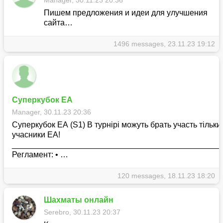
Manager, 30.11.23 20:36
Пишем предложения и идеи для улучшения
сайта…
1496 messages, 23.11.23 19:12
Суперкубок ЕА
Manager, 30.11.23 20:36
Суперкубок ЕА (S1) В турнірі можуть брать участь тільки
учасники ЕА!
_______________________________________________
Регламент: • …
120 messages, 18.11.23 18:20
Шахматы онлайн
Serebro, 30.11.23 20:37