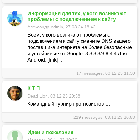
Информация для тех, у кого возникают
проблемы с подключением к сайту
Александр Admin, 27.03.24 18:42
Всем, у кого возникают проблемы с
подключением к сайту смените DNS вашего
поставщика интернета на более безопасные
и устойчивые от Google: 8.8.8.8/8.8.4.4 Для
Android: [link] …
17 messages, 08.12.23 11:30
К Т П
Dead Lion, 03.12.23 20:58
Командный турнир прогнозистов …
229 messages, 03.12.23 20:58
Идеи и пожелания