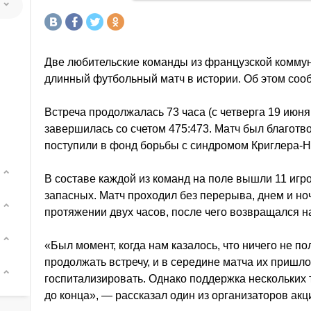
Две любительские команды из французской комму
длинный футбольный матч в истории. Об этом сооб
Встреча продолжалась 73 часа (с четверга 19 июня
завершилась со счетом 475:473. Матч был благот
поступили в фонд борьбы с синдромом Криглера-Н
В составе каждой из команд на поле вышли 11 игро
запасных. Матч проходил без перерыва, днем и но
протяжении двух часов, после чего возвращался на
«Был момент, когда нам казалось, что ничего не п
продолжать встречу, и в середине матча их пришло
госпитализировать. Однако поддержка нескольких 
до конца», — рассказал один из организаторов акц