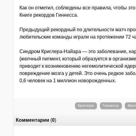
Как он отметил, соблюдены все правила, чтобы эт
Книге рекордов Гиннесса.
Предыдущий рекордный по длительности матч пров
любительские команды играли на протяжении 72 ч
Синдром Криглера-Найара — это заболевание, н
(желчный пигмент, который образуется в организме
приводит к возникновению негемолитической ядерн
повреждение мозга у детей. Это очень редкое заб
0,6 человек на 1 миллион новорожденных.
Криглера
Гиннесса
Ман
Комментарии
(
0
)