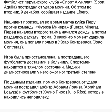
Футболист перуанского клуба «Спорт Акуилла» (Sport
Águila) пострадал от удара молнии. Об этом во
вторник, 9 декабря, сообщает издание Líbero.
Инцидент произошел во время матча кубка Перу
против команды «Фуэрза Минера» (Fuerza Minera).
Перед началом второго тайма начался дождь, а потом
раздались раскаты грома. В какой-то момент ударила
молния, она попала прямо в Жоао Контрераса (Joao
Contreras).
Игра была приостановлена, а пострадавшего
футболиста доставили в больницу. Спортсмен
находится в тяжелом состоянии. Медики
диагностировали у него ожог ног третьей степени.
По данным издания, помимо Контрераса от удара
молнии пострадал арбитр Абраам Лоаиза (Abraham
Loayza) и футболист Хулио Риос (Julio Ríos), которые
находились неподалеку.