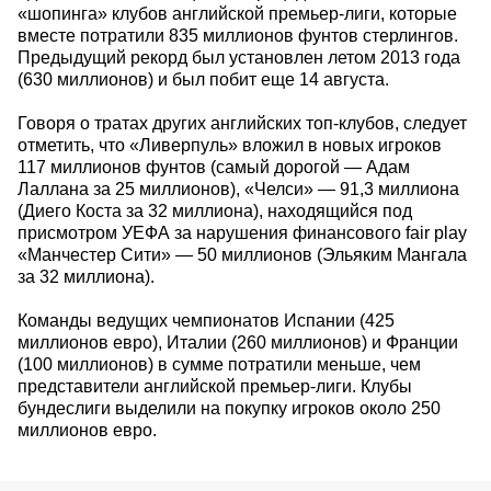
«шопинга» клубов английской премьер-лиги, которые
вместе потратили 835 миллионов фунтов стерлингов.
Предыдущий рекорд был установлен летом 2013 года
(630 миллионов) и был побит еще 14 августа.
Говоря о тратах других английских топ-клубов, следует
отметить, что «Ливерпуль» вложил в новых игроков
117 миллионов фунтов (самый дорогой — Адам
Лаллана за 25 миллионов), «Челси» — 91,3 миллиона
(Диего Коста за 32 миллиона), находящийся под
присмотром УЕФА за нарушения финансового fair play
«Манчестер Сити» — 50 миллионов (Эльяким Мангала
за 32 миллиона).
Команды ведущих чемпионатов Испании (425
миллионов евро), Италии (260 миллионов) и Франции
(100 миллионов) в сумме потратили меньше, чем
представители английской премьер-лиги. Клубы
бундеслиги выделили на покупку игроков около 250
миллионов евро.