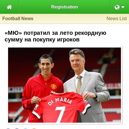

Registration
Football News
News List
«МЮ» потратил за лето рекордную
сумму на покупку игроков