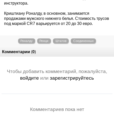
инструктора.
Криштиану Роналду, в основном, занимается
продажами мужского нижнего белья. Стоимость трусов
под маркой CR7 варьируется от 20 до 30 евро.
Роналду
Ренци
Штатов
Соединенных
Комментарии
(
0
)
Чтобы добавить комментарий, пожалуйста,
войдите
или
зарегистрируйтесь
Комментариев пока нет