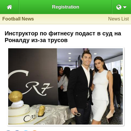

Registration
Football News
News List
Инструктор по фитнесу подаст в суд на
Роналду из-за трусов